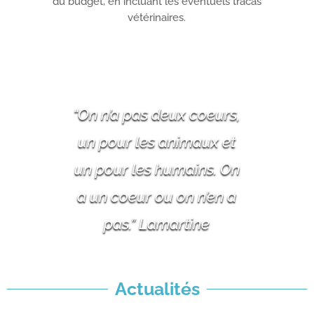
du budget, en incluant les éventuels tracas
vétérinaires.
“On n’a pas deux coeurs,
un pour les animaux et
un pour les humains. On
a un coeur ou on n’en a
pas.” Lamartine
Actualités