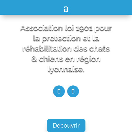
Association loi 1901 pour
la protection et la
réhabilitation des chats
& chiens en région
lyonnaise.
Découvrir