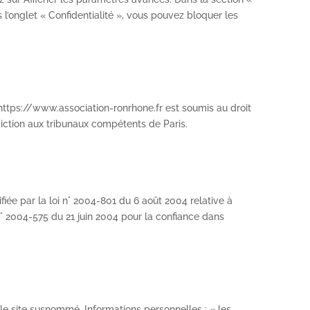
s l’onglet « Confidentialité », vous pouvez bloquer les
te https://www.association-ronrhone.fr est soumis au droit
ridiction aux tribunaux compétents de Paris.
fiée par la loi n° 2004-801 du 6 août 2004 relative à
i n° 2004-575 du 21 juin 2004 pour la confiance dans
t le site susnommé. Informations personnelles : « les