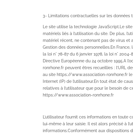
3- Limitations contractuelles sur les données 
Le site utilise la technologie JavaScript.Le s
matériels liés à l’utilisation du site. De plus, l
matériel récent, ne contenant pas de virus et
Gestion des données personnelles.En France,
la loi n° 78-87 du 6 janvier 1978, la loi n° 2004
Directive Européenne du 24 octobre 1995.A l’oc
ronrhone.fr peuvent êtres recueillies : l’URL de
au site https://www.association-ronrhone.fr le f
Internet (IP) de l’utilisateur.En tout état de 
relatives à l’utilisateur que pour le besoin de 
https://www.association-ronrhone.fr
L’utilisateur fournit ces informations en tout
lui-même à leur saisie. Il est alors précisé à l’u
informations.Conformément aux dispositions des