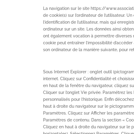
La navigation sur le site https://www.associati
de cookie(s) sur l’ordinateur de l’utilisateur. U
l’identification de l’utilisateur, mais qui enregi
ordinateur sur un site. Les données ainsi obtenue
ont également vocation à permettre diverses m
cookie peut entraîner l’impossibilité d’accéder à
son ordinateur de la manière suivante, pour refu
Sous Internet Explorer : onglet outil (pictogr
internet. Cliquez sur Confidentialité et choisis
en haut de la fenêtre du navigateur, cliquez sur
Cliquer sur l’onglet Vie privée. Paramétrez les
personnalisés pour l’historique. Enfin décochez
haut à droite du navigateur sur le pictogram
Paramètres. Cliquez sur Afficher les paramètres
Paramètres de contenu. Dans la section « Coo
Cliquez en haut à droite du navigateur sur le
horizontales). Sélectionnez Paramètres. Clique