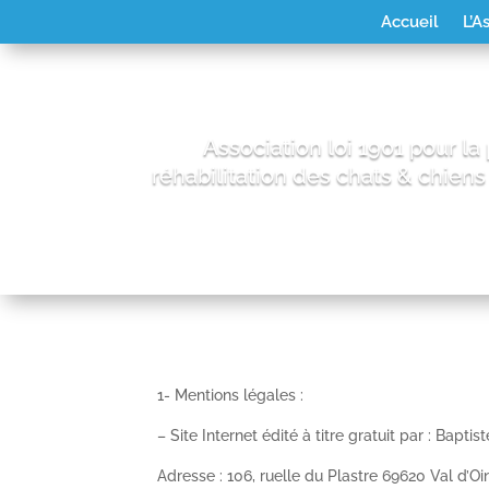
Accueil
L’A
Association loi 1901 pour la 
réhabilitation des chats & chiens
1- Mentions légales :
– Site Internet édité à titre gratuit par : Bapti
Adresse : 106, ruelle du Plastre 69620 Val d’O