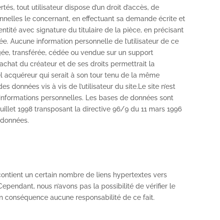
ertés, tout utilisateur dispose d’un droit d’accès, de
onnelles le concernant, en effectuant sa demande écrite et
tité avec signature du titulaire de la pièce, en précisant
ée. Aucune information personnelle de l’utilisateur de ce
hangée, transférée, cédée ou vendue sur un support
achat du créateur et de ses droits permettrait la
el acquéreur qui serait à son tour tenu de la même
s données vis à vis de l’utilisateur du site.Le site n’est
d’informations personnelles. Les bases de données sont
 juillet 1998 transposant la directive 96/9 du 11 mars 1996
e données.
contient un certain nombre de liens hypertextes vers
Cependant, nous n’avons pas la possibilité de vérifier le
 en conséquence aucune responsabilité de ce fait.