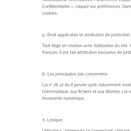
Confidentialité », cliquez sur préférences. Dan
cookies.
5- Droit applicable et attribution de juridiction.
Tout litige en relation avec l’utilisation du si
français. Il est fait attribution exclusive de ju
6- Les principales lois concernées.
Loi n° 78-17 du 6 janvier 1978, notamment modi
l’informatique, aux fichiers et aux libertés. Lo
l’économie numérique.
7- Lexique.
Utilisateur : Internaute se connectant, utilisan