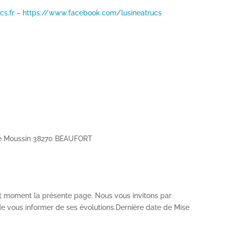
cs.fr
–
https://www.facebook.com/lusineatrucs
be Moussin 38270 BEAUFORT
ut moment la présente page. Nous vous invitons par
de vous informer de ses évolutions.Dernière date de Mise