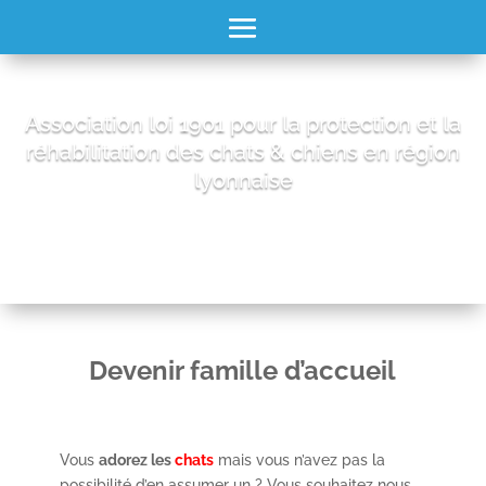
Association loi 1901 pour la protection et la
réhabilitation des chats & chiens en région
lyonnaise
Devenir famille d’accueil
Vous
adorez les
chats
mais vous n’avez pas la
possibilité d’en assumer un ? Vous souhaitez nous