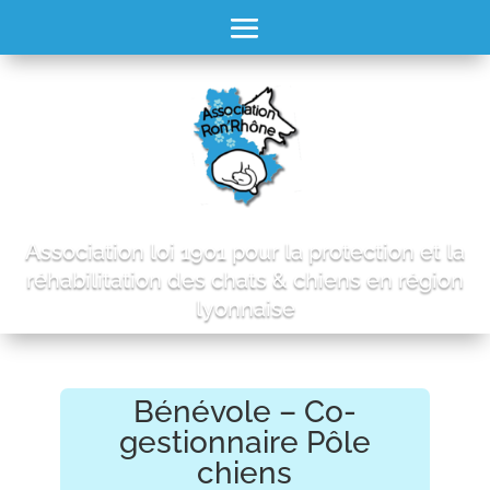
Association loi 1901 pour la protection et la
réhabilitation des chats & chiens en région
lyonnaise
Bénévole – Co-
gestionnaire Pôle
chiens