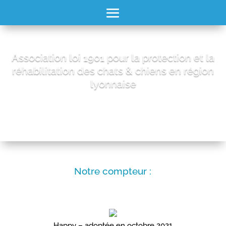
Association loi 1901 pour la protection et la
réhabilitation des chats & chiens en région
lyonnaise
Notre compteur :
Happy – adoptée en octobre 2021