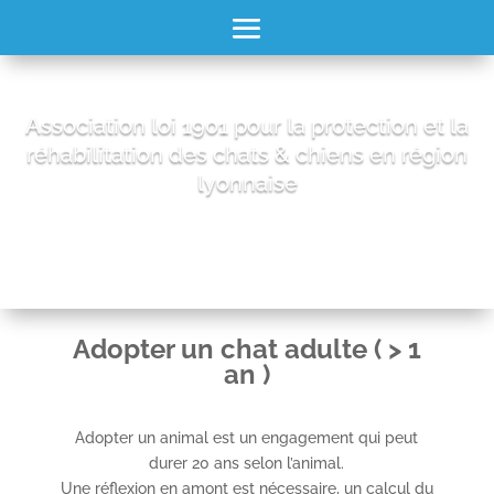
Association loi 1901 pour la protection et la
réhabilitation des chats & chiens en région
lyonnaise
Adopter un chat adulte ( > 1
an )
Adopter un animal est un engagement qui peut
durer 20 ans selon l’animal.
Une réflexion en amont est nécessaire, un calcul du